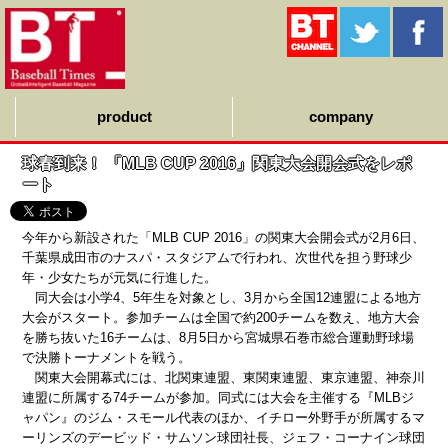
product
company
球春到来！ 「MLB CUP 2016」関東大会開会式をレポ
ート
今年から新設された「MLB CUP 2016」の関東大会開会式が2月6日、
千葉県成田市のナスパ・スタジアムで行われ、次世代を担う野球少
年・少女たちが元気に行進した。
同大会は小学4、5年生を対象とし、3月から全国12連盟による地方
大会がスタート。参加チームは全国で約200チームを数え、地方大会
を勝ち抜いた16チームは、8月5日から宮城県石巻市総合運動野球場
で決勝トーナメントを戦う。
関東大会開幕式には、北関東連盟、東関東連盟、東京連盟、神奈川
連盟に所属する74チームが参加。同式には大会を主催する『MLBジ
ャパン』のジム・スモール代表のほか、イチロー外野手が所属するマ
ーリンズのデービッド・サムソン球団社長、ジェフ・コーナイン球団